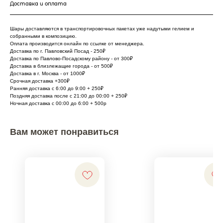
Доставка и оплата
Шары доставляются в транспортировочных пакетах уже надутыми гелием и
собранными в композицию.
Оплата производится онлайн по ссылке от менеджера.
Доставка по г. Павловский Посад - 250₽
Доставка по Павлово-Посадскому району - от 300₽
Доставка в близлежащие города - от 500₽
Доставка в г. Москва - от 1000₽
Срочная доставка +300₽
Ранняя доставка с 6:00 до 9:00 + 250₽
Поздняя доставка после с 21:00 до 00:00 + 250₽
Ночная доставка с 00:00 до 6:00 + 500р
Вам может понравиться