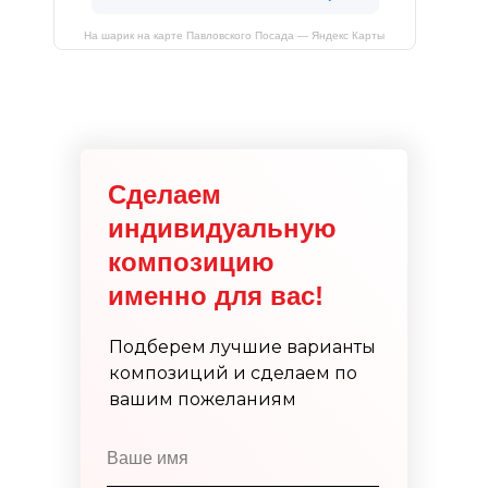
На шарик на карте Павловского Посада — Яндекс Карты
Сделаем
индивидуальную
композицию
именно для вас!
Подберем лучшие варианты
композиций и сделаем по
вашим пожеланиям