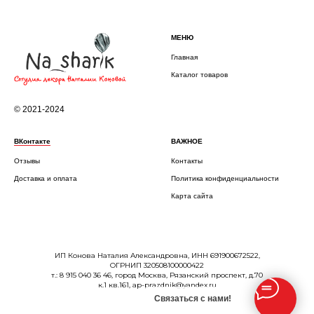
МЕНЮ
Главная
Каталог товаров
© 2021-2024
ВКонтакте
ВАЖНОЕ
Отзывы
Контакты
Доставка и оплата
Политика конфиденциальности
Карта сайта
ИП Конова Наталия Александровна, ИНН 691900672522,
ОГРНИП 320508100000422
т.: 8 915 040 36 46, город Москва, Рязанский проспект, д.70
к.1 кв.161, ap-prazdnik@yandex.ru
Связаться с нами!