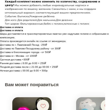
Каждый комплект можно изменить по количеству, содержанию и
цвету!
Мы можем добавить любые индивидуальные надписи и
изображения по вашему желанию. Свяжитесь с нами, и мы создадим
оптимальный вариант, соответствующий вашим предпочтениям.
Событие: Выписка,Рождение ребёнка
Для кого: Для родителей,Для мальчика,Для девочки
Тип шаров: Фольгированные,баблс с гелием,латексные с гелием
Доставка и оплата
Доставка и оплата
Шары доставляются в транспортировочных пакетах уже надутыми гелием и собранными в
композицию.
Оплата производится онлайн по ссылке от менеджера.
Доставка по г. Павловский Посад - 250₽
Доставка по Павлово-Посадскому району - от 300₽
Доставка в близлежащие города - от 500₽
Доставка в г. Москва - от 1000₽
Срочная доставка +300₽
Ранняя доставка с 6:00 до 9:00 + 250₽
Поздняя доставка после с 21:00 до 00:00 + 250₽
Ночная доставка с 00:00 до 6:00 + 500р
Вам может понравиться