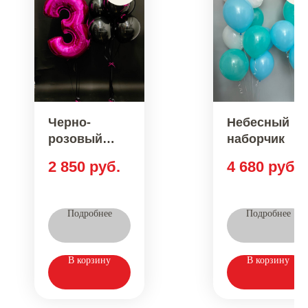
Черно-
Небесный
розовый
наборчик
стиль
2 850
руб.
4 680
руб.
Подробнее
Подробнее
В корзину
В корзину