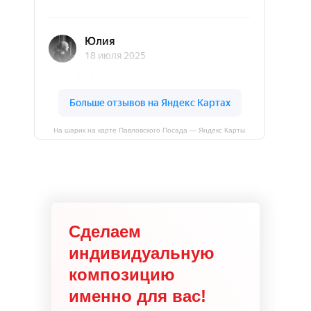
На шарик на карте Павловского Посада — Яндекс Карты
Сделаем
индивидуальную
композицию
именно для вас!