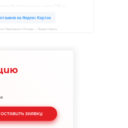
рте Павловского Посада — Яндекс Карты
цию
м
ОСТАВИТЬ ЗАЯВКУ