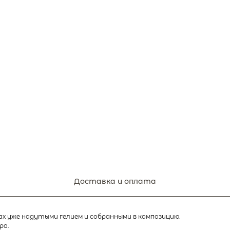
Доставка и оплата
 уже надутыми гелием и собранными в композицию.
ра.