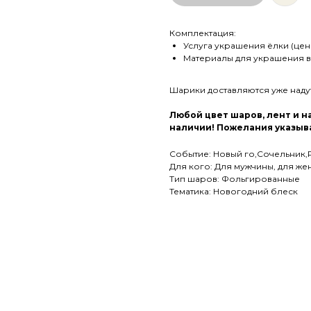
Комплектация:
Услуга украшения ёлки (цена 
Материалы для украшения в 
Шарики доставляются уже над
Любой цвет шаров, лент и 
наличии! Пожелания указыва
Событие: Новый го,Сочельник,
Для кого: Для мужчины, для ж
Тип шаров: Фольгированные
Тематика: Новогодний блеск