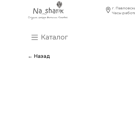
г. Павловск
Часы работы
Каталог
О нас
Отзывы
Час
← Назад