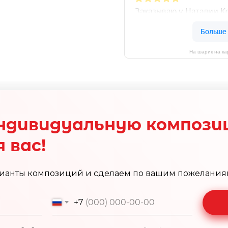
На шарик на ка
ндивидуальную компози
 вас!
ианты композиций и сделаем по вашим пожелания
+7