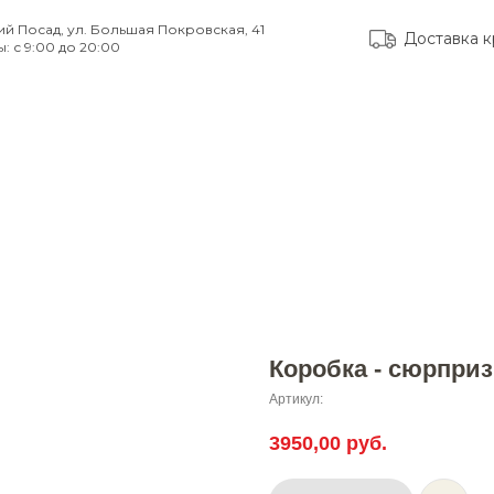
ий Посад, ул. Большая Покровская, 41
Доставка к
: с 9:00 до 20:00
тые вопросы
Доставка и оплата
Контакты
Коробка - сюрприз
Артикул:
3950,00
руб.