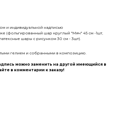
том и индивидуальной надписью
ике (фольгированный шар круглый "Мяч" 45 см -1шт,
латексные шары с рисунком 30 см - 3шт).
утыми гелием и собранными в композицию.
надпись можно заменить на другой имеющийся в
йте в комментарии к заказу!