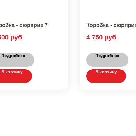
робка - сюрприз 7
Коробка - сюрприз
500
руб.
4 750
руб.
Подробнее
Подробнее
В корзину
В корзину