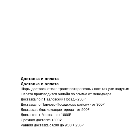
Доставка и оплата
Доставка и оплата
Шары доставляются в транспортировочных пакетах уже надутым
Оплата производится онлайн по ссылке от менеджера.
Доставка по г. Павловский Посад - 250₽
Доставка по Павлово-Посадскому району - от 300₽
Доставка в близлежащие города - от 500₽
Доставка в г. Москва - от 1000₽
Срочная доставка +300₽
Ранняя доставка с 6:00 до 9:00 + 250₽