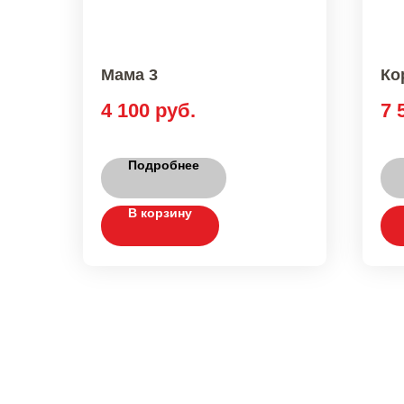
Мама 3
Ко
4 100
руб.
7 
Подробнее
В корзину