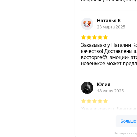
На шарик на ка