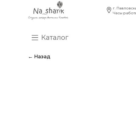
г. Павловск
Часы работы
Каталог
О нас
Отзывы
Час
← Назад