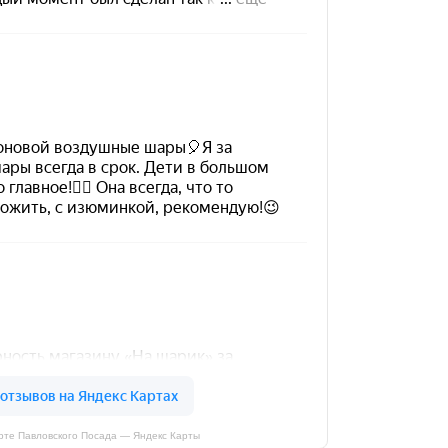
рте Павловского Посада — Яндекс Карты