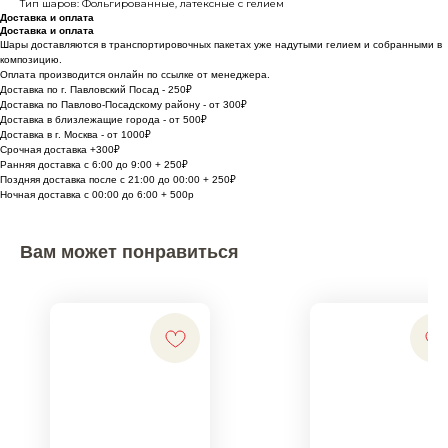
Тип шаров: Фольгированные, латексные с гелием
Доставка и оплата
Доставка и оплата
Шары доставляются в транспортировочных пакетах уже надутыми гелием и собранными в
композицию.
Оплата производится онлайн по ссылке от менеджера.
Доставка по г. Павловский Посад - 250₽
Доставка по Павлово-Посадскому району - от 300₽
Доставка в близлежащие города - от 500₽
Доставка в г. Москва - от 1000₽
Срочная доставка +300₽
Ранняя доставка с 6:00 до 9:00 + 250₽
Поздняя доставка после с 21:00 до 00:00 + 250₽
Ночная доставка с 00:00 до 6:00 + 500р
Вам может понравиться