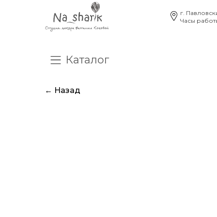
г. Павловск
Часы работы
Каталог
О нас
Отзывы
Час
← Назад