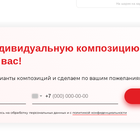
На шарик на ка
дивидуальную композицию
вас!
ианты композиций и сделаем по вашим пожелания
+7
есь на обработку персональных данных и с
политикой конфиденциальности