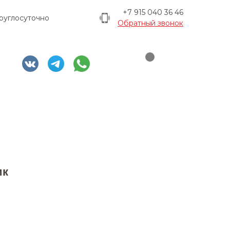
+7 915 040 36 46
руглосуточно
Обратный звонок
ик