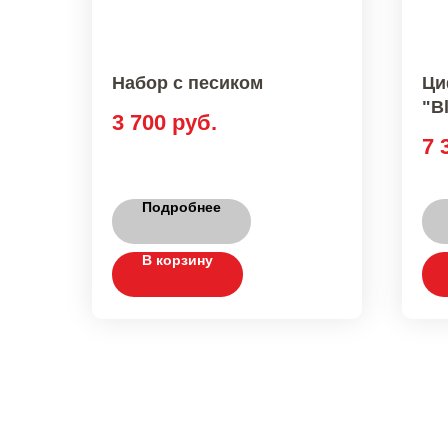
Набор с песиком
Ци
"B
3 700
руб.
7 
Подробнее
В корзину