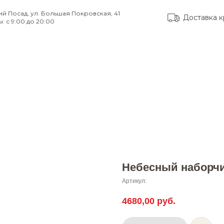
ий Посад, ул. Большая Покровская, 41
Доставка к
: с 9:00 до 20:00
тые вопросы
Доставка и оплата
Контакты
Небесный наборч
Артикул:
4680,00
руб.