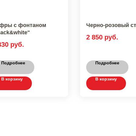
фры с фонтаном
Черно-розовый с
lack&white"
2 850
руб.
330
руб.
Подробнее
Подробнее
В корзину
В корзину