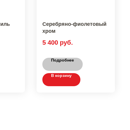
тиль
Серебряно-фиолетовый
хром
5 400
руб.
Подробнее
В корзину