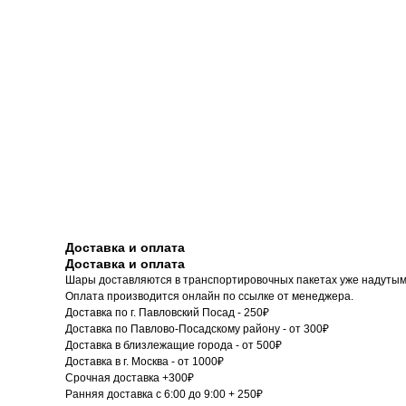
Доставка и оплата
Доставка и оплата
Шары доставляются в транспортировочных пакетах уже надутым
Оплата производится онлайн по ссылке от менеджера.
Доставка по г. Павловский Посад - 250₽
Доставка по Павлово-Посадскому району - от 300₽
Доставка в близлежащие города - от 500₽
Доставка в г. Москва - от 1000₽
Срочная доставка +300₽
Ранняя доставка с 6:00 до 9:00 + 250₽