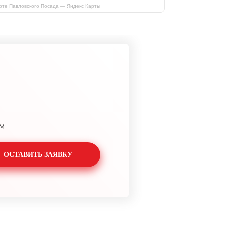
рте Павловского Посада — Яндекс Карты
м
ОСТАВИТЬ ЗАЯВКУ