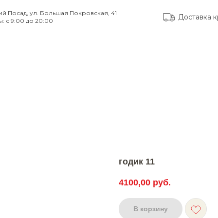
ий Посад, ул. Большая Покровская, 41
Доставка к
: с 9:00 до 20:00
тые вопросы
Доставка и оплата
Контакты
годик 11
4100,00
руб.
В корзину