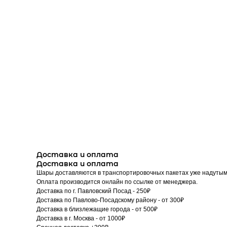
Доставка и оплата
Доставка и оплата
Шары доставляются в транспортировочных пакетах уже надутым
Оплата производится онлайн по ссылке от менеджера.
Доставка по г. Павловский Посад - 250₽
Доставка по Павлово-Посадскому району - от 300₽
Доставка в близлежащие города - от 500₽
Доставка в г. Москва - от 1000₽