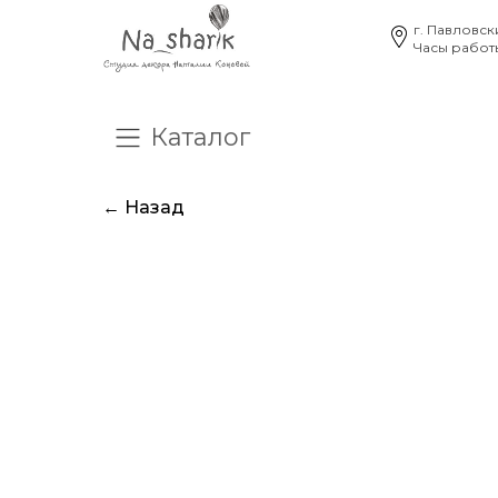
г. Павловск
Часы работы
Каталог
О нас
Отзывы
Час
← Назад