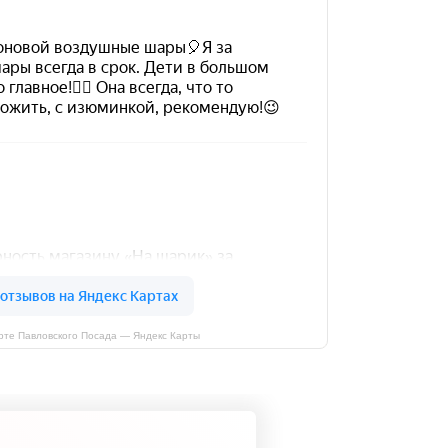
рте Павловского Посада — Яндекс Карты