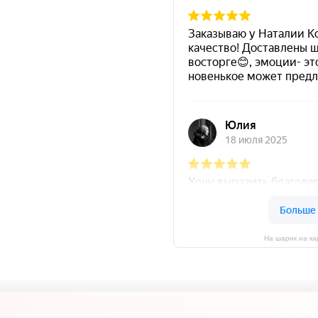
На шарик на ка