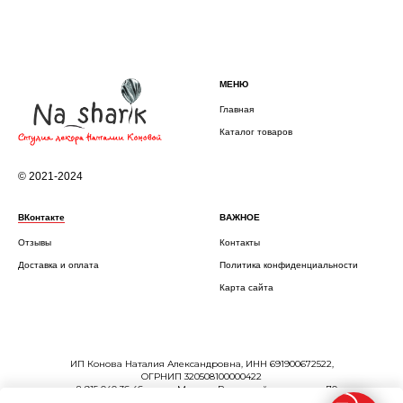
МЕНЮ
Главная
Каталог товаров
© 2021-2024
ВКонтакте
ВАЖНОЕ
Отзывы
Контакты
Доставка и оплата
Политика конфиденциальности
Карта сайта
ИП Конова Наталия Александровна, ИНН 691900672522,
ОГРНИП 320508100000422
т.: 8 915 040 36 46, город Москва, Рязанский проспект, д.70
к.1 кв.161, ap-prazdnik@yandex.ru