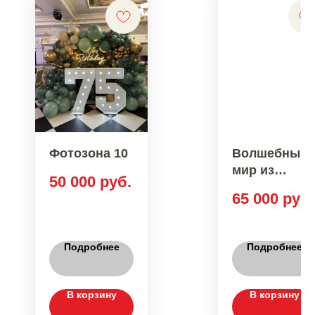
Фотозона 10
Волшебный
мир из
50 000
руб.
воздушных
65 000
руб.
шаров
Подробнее
Подробнее
В корзину
В корзину