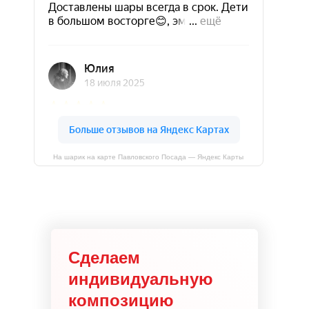
На шарик на карте Павловского Посада — Яндекс Карты
Сделаем
индивидуальную
композицию