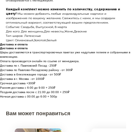
оговаривается с менеджером.
Каждый комплект можно изменить по количеству, содержанию и
цвету!
Мы можем добавить любые индивидуальные надписи и
изображения по вашему желанию. Свяжитесь с нами, и мы создадим
оптимальный вариант, соответствующий вашим предпочтениям.
Событие: Свадьба, Выпускной, 8 марта
Для кого: Для женщины,Для невесты,Жене,Девочке
Тип шаров: Латексные
Цвет: Оливковый,Золотой,Белый
Доставка и оплата
Доставка и оплата
Шары доставляются в транспортировочных пакетах уже надутыми гелием и собранными в
композицию.
Оплата производится онлайн по ссылке от менеджера.
Доставка по г. Павловский Посад - 250₽
Доставка по Павлово-Посадскому району - от 300₽
Доставка в близлежащие города - от 500₽
Доставка в г. Москва - от 1000₽
Срочная доставка +300₽
Ранняя доставка с 6:00 до 9:00 + 250₽
Поздняя доставка после с 21:00 до 00:00 + 250₽
Ночная доставка с 00:00 до 6:00 + 500р
Вам может понравиться