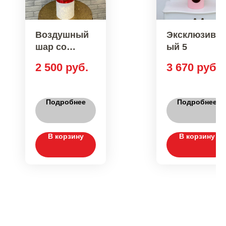
Воздушный
Эксклюзивн
шар со
ый 5
сладостями
2 500
руб.
3 670
руб.
Подробнее
Подробнее
В корзину
В корзину