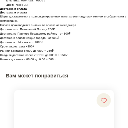
Тематика: Нежная любовь
Цвет: Розовый
Доставка и оплата
Доставка и оплата
Шары доставляются в транспортировочных пакетах уже надутыми гелием и собранными в
композицию.
Оплата производится онлайн по ссылке от менеджера.
Доставка по г. Павловский Посад - 250₽
Доставка по Павлово-Посадскому району - от 300₽
Доставка в близлежащие города - от 500₽
Доставка в г. Москва - от 1000₽
Срочная доставка +300₽
Ранняя доставка с 6:00 до 9:00 + 250₽
Поздняя доставка после с 21:00 до 00:00 + 250₽
Ночная доставка с 00:00 до 6:00 + 500р
Вам может понравиться