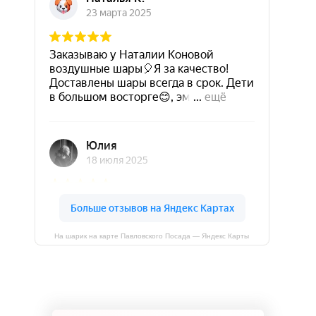
На шарик на карте Павловского Посада — Яндекс Карты