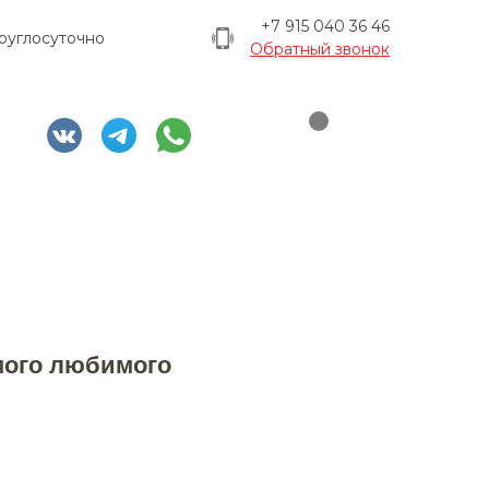
+7 915 040 36 46
руглосуточно
Обратный звонок
мого любимого