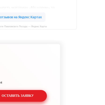
рте Павловского Посада — Яндекс Карты
м
ОСТАВИТЬ ЗАЯВКУ