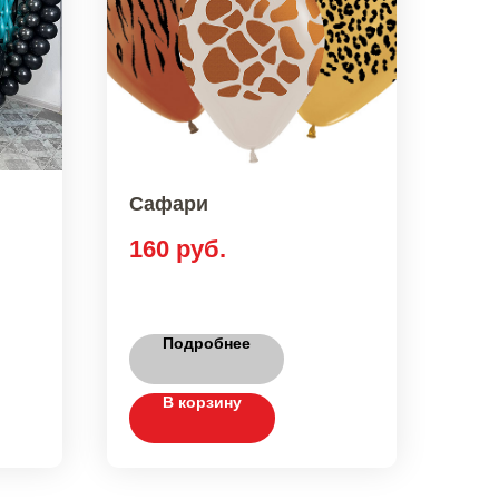
Сафари
160
руб.
Подробнее
В корзину