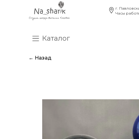
г. Павловск
Часы работы
Каталог
О нас
Отзывы
Час
← Назад