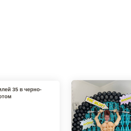
лей 35 в черно-
отом