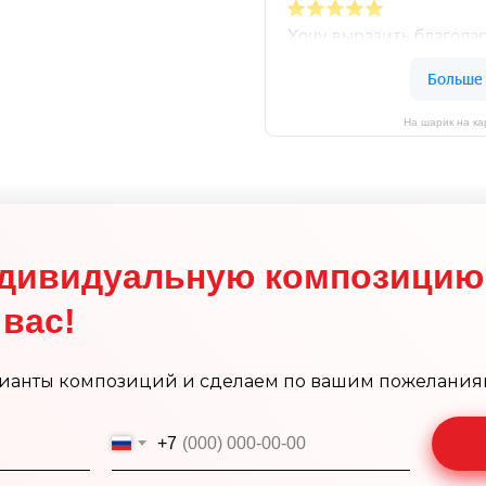
На шарик на ка
дивидуальную композицию
вас!
ианты композиций и сделаем по вашим пожелания
+7