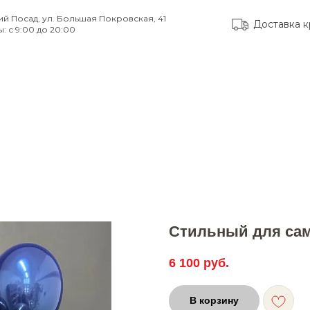
ий Посад, ул. Большая Покровская, 41
Доставка к
: с 9:00 до 20:00
тые вопросы
Доставка и оплата
Контакты
Стильный для са
6 100
руб.
В корзину