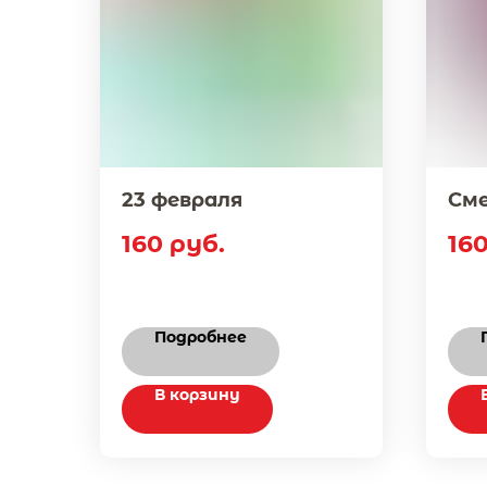
23 февраля
См
160
руб.
16
Подробнее
В корзину