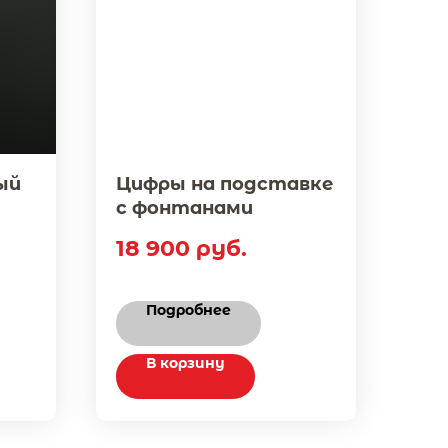
ый
Цифры на подставке
с фонтанами
18 900
руб.
Подробнее
В корзину