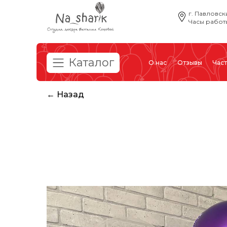
г. Павловск
Часы работы
Каталог
О нас
Отзывы
Час
← Назад