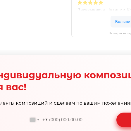
На шарик на ка
ндивидуальную компози
 вас!
ианты композиций и сделаем по вашим пожелания
+7