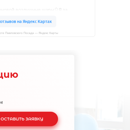
рте Павловского Посада — Яндекс Карты
цию
м
ОСТАВИТЬ ЗАЯВКУ