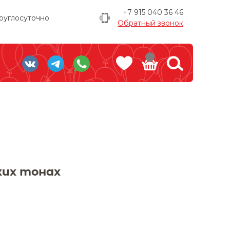
+7 915 040 36 46
руглосуточно
Обратный звонок
ких тонах