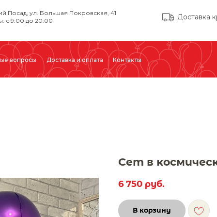
ий Посад, ул. Большая Покровская, 41
Доставка к
: с 9:00 до 20:00
тые вопросы
Доставка и оплата
Контакты
Сет в космичес
6 750
руб.
В корзину