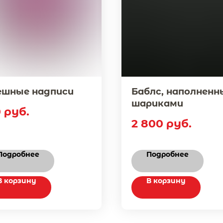
ешные надписи
Баблс, наполненн
шариками
0
руб.
2 800
руб.
Подробнее
Подробнее
В корзину
В корзину