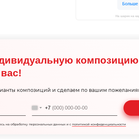
На шарик на ка
дивидуальную композицию
вас!
ианты композиций и сделаем по вашим пожелания
+7
есь на обработку персональных данных и с
политикой конфиденциальности