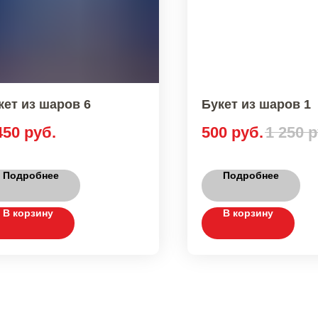
кет из шаров 6
Букет из шаров 1
450
руб.
500
руб.
1 250
р
Подробнее
Подробнее
В корзину
В корзину