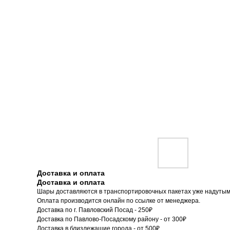
Доставка и оплата
Доставка и оплата
Шары доставляются в транспортировочных пакетах уже надутым
Оплата производится онлайн по ссылке от менеджера.
Доставка по г. Павловский Посад - 250₽
Доставка по Павлово-Посадскому району - от 300₽
Доставка в близлежащие города - от 500₽