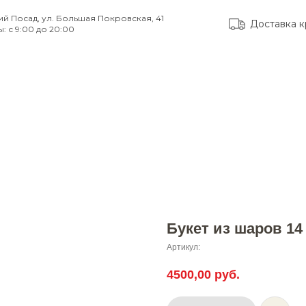
ий Посад, ул. Большая Покровская, 41
Доставка к
: с 9:00 до 20:00
тые вопросы
Доставка и оплата
Контакты
Букет из шаров 14
Артикул:
4500,00
руб.