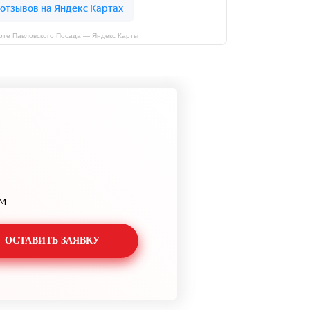
рте Павловского Посада — Яндекс Карты
м
ОСТАВИТЬ ЗАЯВКУ