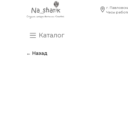
г. Павловск
Часы работы
Каталог
О нас
Отзывы
Час
← Назад