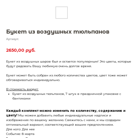
Букет из воздушных тюльпанов
Артикул:
2650,00
руб.
Букет из воздушных шаров был и остается популярным! Это цветы, которые
будут радовать Вашу любимую очень долгое время.
Букет может быть собран из любого количества цветов, цвет тоже может
обговариваться индивидуально.
В стоимость входит:
Букет из воздушных тюльпанов, 7 штук в праздничной упаковке с
бантиками
Каждый комплект можно изменить по количеству, содержанию и
цвету!
Мы можем добавить любые индивидуальные надписи и
изображения по вашему желанию. Свяжитесь с нами, и мы создадим
оптимальный вариант, соответствующий вашим предпочтениям.
Для кого: Для нее
Событие: 8 марта