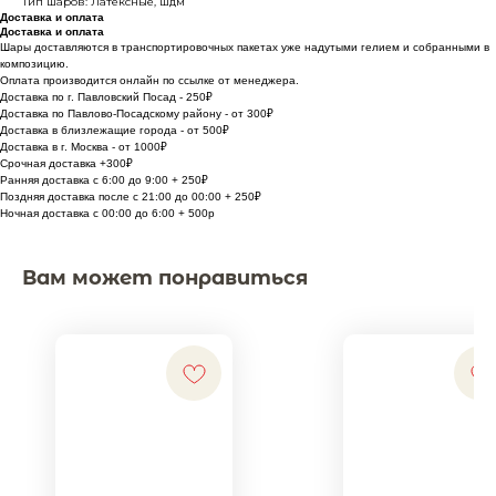
Тип шаров: Латексные, шдм
Доставка и оплата
Доставка и оплата
Шары доставляются в транспортировочных пакетах уже надутыми гелием и собранными в
композицию.
Оплата производится онлайн по ссылке от менеджера.
Доставка по г. Павловский Посад - 250₽
Доставка по Павлово-Посадскому району - от 300₽
Доставка в близлежащие города - от 500₽
Доставка в г. Москва - от 1000₽
Срочная доставка +300₽
Ранняя доставка с 6:00 до 9:00 + 250₽
Поздняя доставка после с 21:00 до 00:00 + 250₽
Ночная доставка с 00:00 до 6:00 + 500р
Вам может понравиться