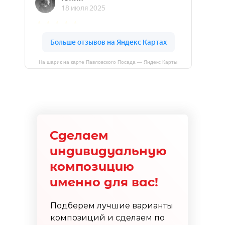
На шарик на карте Павловского Посада — Яндекс Карты
Сделаем
индивидуальную
композицию
именно для вас!
Подберем лучшие варианты
композиций и сделаем по