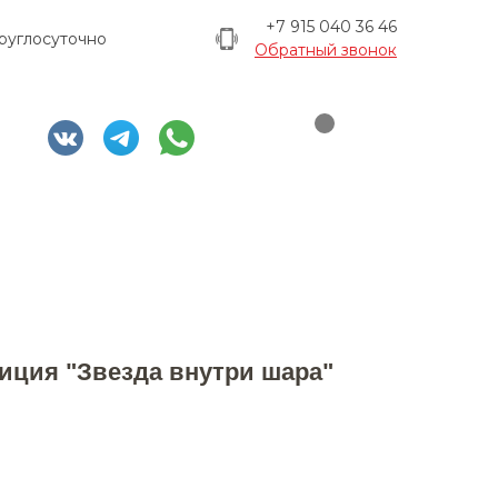
+7 915 040 36 46
руглосуточно
Обратный звонок
иция "Звезда внутри шара"