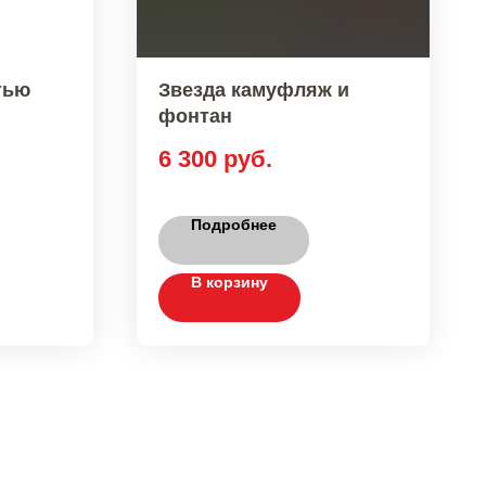
тью
Звезда камуфляж и
фонтан
6 300
руб.
Подробнее
В корзину