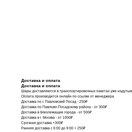
Доставка и оплата
Доставка и оплата
Шары доставляются в транспортировочных пакетах уже надутым
Оплата производится онлайн по ссылке от менеджера.
Доставка по г. Павловский Посад - 250₽
Доставка по Павлово-Посадскому району - от 300₽
Доставка в близлежащие города - от 500₽
Доставка в г. Москва - от 1000₽
Срочная доставка +300₽
Ранняя доставка с 6:00 до 9:00 + 250₽