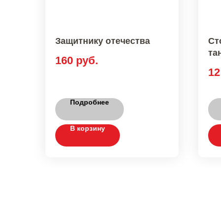
Защитнику отечества
Ст
та
160
руб.
12
Подробнее
В корзину