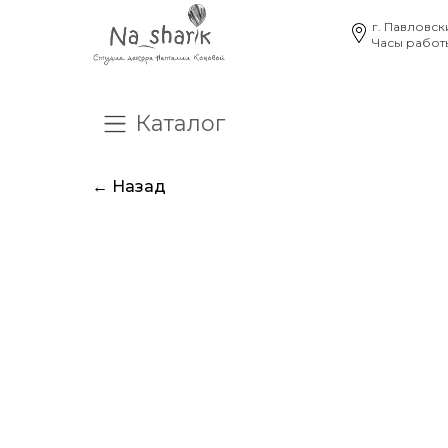
г. Павловск
Часы работы
Каталог
О нас
Отзывы
Час
← Назад