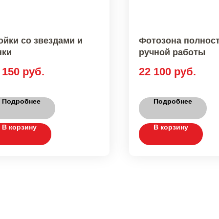
ойки со звездами и
Фотозона полнос
нки
ручной работы
 150
руб.
22 100
руб.
Подробнее
Подробнее
В корзину
В корзину