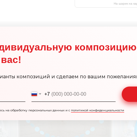
На шарик на ка
дивидуальную композицию
вас!
ианты композиций и сделаем по вашим пожелания
+7
есь на обработку персональных данных и с
политикой конфиденциальности