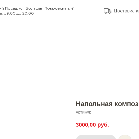
ий Посад, ул. Большая Покровская, 41
Доставка к
: с 9:00 до 20:00
тые вопросы
Доставка и оплата
Контакты
Напольная композ
Артикул:
3000,00
руб.