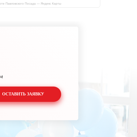
рте Павловского Посада — Яндекс Карты
м
ОСТАВИТЬ ЗАЯВКУ