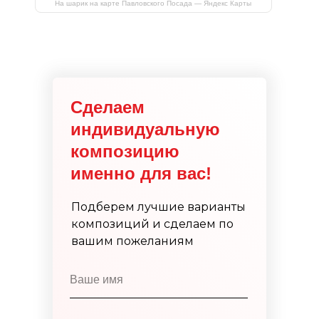
На шарик на карте Павловского Посада — Яндекс Карты
Сделаем
индивидуальную
композицию
именно для вас!
Подберем лучшие варианты
композиций и сделаем по
вашим пожеланиям