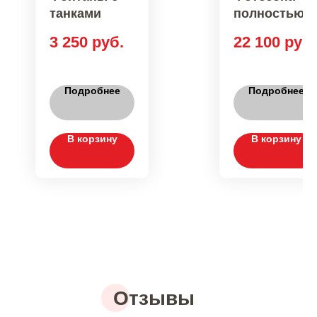
танками
полностью
ручной
3 250
руб.
22 100
руб.
работы
Подробнее
Подробнее
В корзину
В корзину
Отзывы